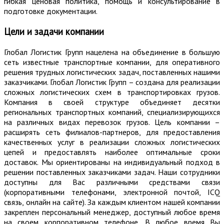
гибкая ценовая политика, помощь и консультирование в
подготовке документации.
Цели и задачи компании
Глобал Логистик Групп нацелена на объединение в большую
сеть известные транспортные компании, для оперативного
решения трудных логистических задач, поставленных нашими
заказчиками. Глобал Логистик Групп – создана для реализации
сложных логистических схем в транспортировках грузов.
Компания в своей структуре объединяет десятки
региональных транспортных компаний, специализирующихся
на различных видах перевозок грузов. Цель компании –
расширять сеть филиалов-партнеров, для предоставления
качественных услуг в реализации сложных логистических
цепей и предоставлять наиболее оптимальные сроки
доставок. Мы ориентированы на индивидуальный подход в
решении поставленных заказчиками задач. Наши сотрудники
доступны для Вас различными средствами связи
(корпоративными телефонами, электронной почтой, ICQ
связь, онлайн на сайте). За каждым клиентом нашей компании
закреплен персональный менеджер, доступный любое время
на своем корпоративном телефоне. В любое время Вы