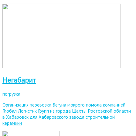
Негабарит
погрузка
Организация перевозки Бегуна мокрого помола компанией
Глобал Логистик Групп из города Шахты Ростовской области
в Хабаровск для Хабаровского завода строительной
керамики