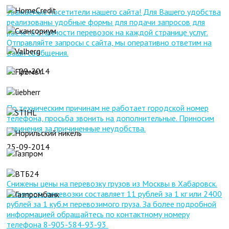
Уважаемые посетители нашего сайта! Для Вашего удобства
реализованы удобные формы для подачи запросов для
расчета стоимости перевозок на каждой странице услуг.
Отправляйте запросы с сайта, мы оперативно ответим на
Ваши сообщения.
25-09-2014
По техническим причинам не работает городской номер
телефона, просьба звонить на дополнительные. Приносим
извинения за причиненные неудобства.
25-09-2014
Снижены цены на перевозку грузов из Москвы в Хабаровск.
Стоимость перевозки составляет 11 рублей за 1 кг или 2400
рублей за 1 куб.м перевозимого груза. За более подробной
информацией обращайтесь по контактному номеру
телефона 8-905-584-93-93