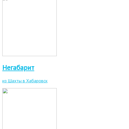
Негабарит
из Шахты в Хабаровск