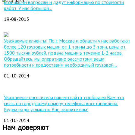
возникшим вопросам и дадут информацию по стоимости
работ. У нас большой...
19-08-2015
Уважаемые клиенты! По г. Москве и области у нас работают
более 120 грузовых машин от 1 тонны до 5 тонн, цены от
1500 тысячи рублей, подача машин в течение 1-2 часов.
Обращайтесь, мы оперативно рассмотрим ваши
потребности и предоставим необходимый грузовой...
01-10-2014
Уважаемые посетители нашего сайта, сообщаем Вам что
связь по городскому номеру телефона восстановлена.
Будем рады услышать Вас, звоните нам!
01-10-2014
Нам доверяют