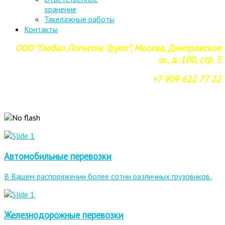
хранение
Такелажные работы
Контакты
ООО "Глобал Логистик Групп", Москва, Дмитровское
ш., д. 100, стр. 3
+7 909 622 77 22
Автомобильные перевозки
В Вашем распоряжении более сотни различных грузовиков.
Железнодорожные перевозки