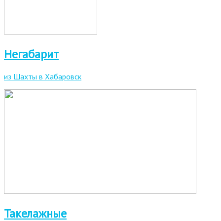
Негабарит
из Шахты в Хабаровск
Такелажные