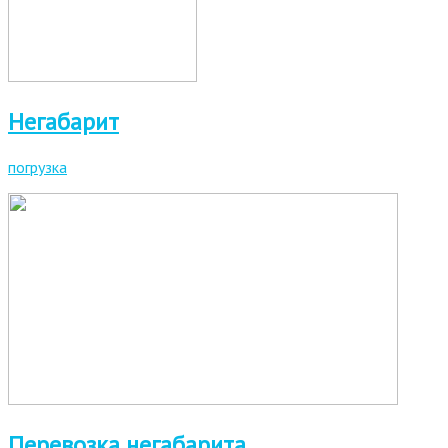
Негабарит
погрузка
Перевозка негабарита