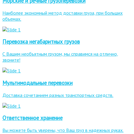
Морские и речные грузоперевозки
Наиболее экономный метод доставки груза, при больших
объемах.
Перевозка негабаритных грузов
С Вашим необъятным грузом, мы справимся на отлично,
звоните!
Мультимодальные перевозки
Доставка сочетанием разных транспортных средств.
Ответственное хранение
Вы можете быть уверены, что Ваш груз в надежных руках.