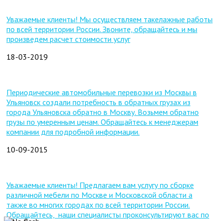
Уважаемые клиенты! Мы осуществляем такелажные работы
по всей территории России. Звоните, обращайтесь и мы
произведем расчет стоимости услуг
18-03-2019
Периодические автомобильные перевозки из Москвы в
Ульяновск создали потребность в обратных грузах из
города Ульяновска обратно в Москву. Возьмем обратно
грузы по умеренным ценам. Обращайтесь к менеджерам
компании для подробной информации.
10-09-2015
Уважаемые клиенты! Предлагаем вам услугу по сборке
различной мебели по Москве и Московской области а
также во многих городах по всей территории России.
Обращайтесь, наши специалисты проконсультируют вас по