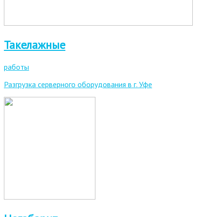
Такелажные
работы
Разгрузка серверного оборудования в г. Уфе