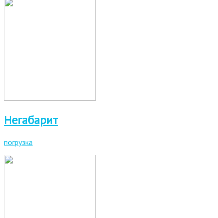
Негабарит
погрузка