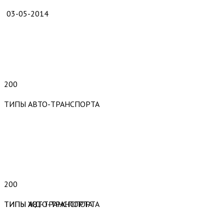
03-05-2014
200
ТИПЫ АВТО-ТРАНСПОРТА
200
ТИПЫ АВТО-ТРАНСПОРТА
ТИПЫ ЖД-ТРАНСПОРТА