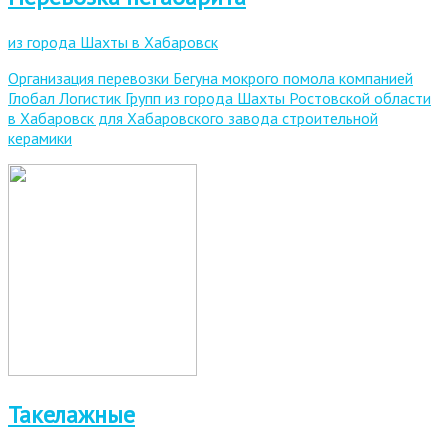
из города Шахты в Хабаровск
Организация перевозки Бегуна мокрого помола компанией
Глобал Логистик Групп из города Шахты Ростовской области
в Хабаровск для Хабаровского завода строительной
керамики
Такелажные