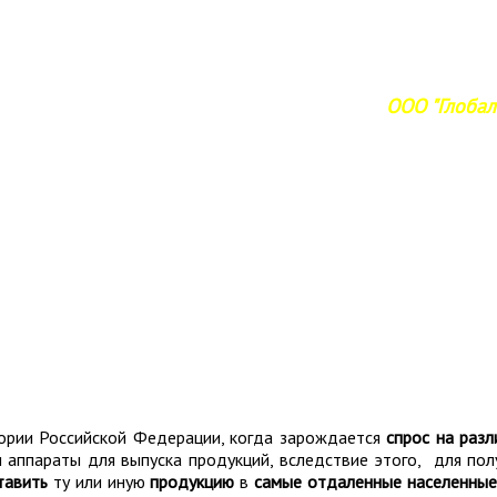
ООО "Глобал 
тории Российской Федерации, когда зарождается
спрос на раз
аппараты для выпуска продукций, вследствие этого, для пол
тавить
ту или иную
продукцию
в
самые отдаленные населенные