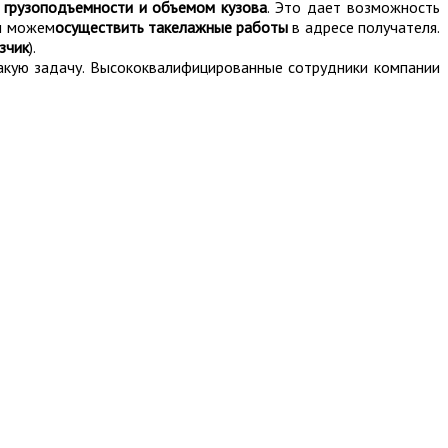
 грузоподъемности и объемом кузова
. Это дает возможность
мы можем
осуществить такелажные работы
в адресе получателя.
зчик
).
 такую задачу. Высококвалифицированные сотрудники компании