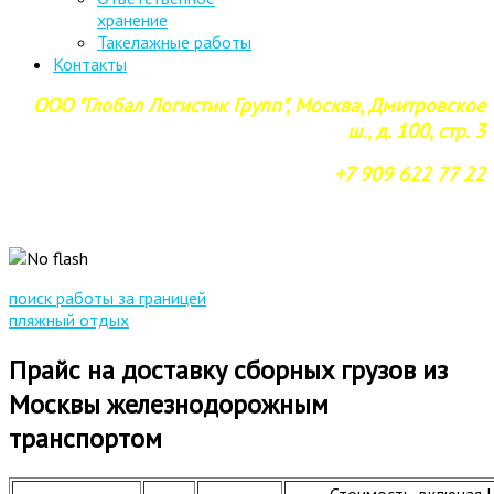
хранение
Такелажные работы
Контакты
ООО "Глобал Логистик Групп", Москва, Дмитровское
ш., д. 100, стр. 3
+7 909 622 77 22
поиск работы за границей
пляжный отдых
Прайс на доставку сборных грузов из
Москвы железнодорожным
транспортом
Стоимость, включая Н