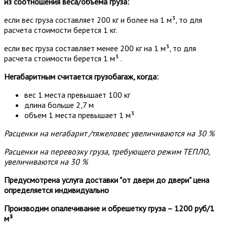
из соотношения веса/объема груза:
если вес груза составляет 200 кг и более на 1 м³, то для
расчета стоимости берется 1 кг.
если вес груза составляет менее 200 кг на 1 м³, то для
расчета стоимости берется 1 м³ .
Негабаритным считается грузобагаж, когда:
вес 1 места превышает 100 кг
длина больше 2,7 м
объем 1 места превышает 1 м³
Расценки на негабарит /тяжеловес увеличиваются на 30 %
Расценки на перевозку груза, требующего режим ТЕПЛО,
увеличиваются на 30 %
Предусмотрена услуга доставки "от двери до двери" цена
определяется индивидуально
Производим опалечивание и обрешетку груза – 1200 руб/1
м³